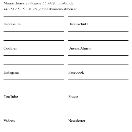
Maria-Theresien-Strasse 55, 6020 Innsbruck
+43 512 57 57 01 28
,
office@unsere-almen.at
Impressum
Datenschutz
Cookies
Unsere.Almen
Instagram
Facebook
YouTube
Presse
Videos
Newsletter