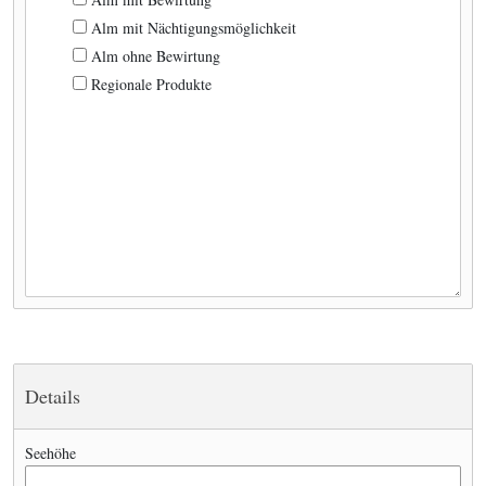
Alm mit Nächtigungsmöglichkeit
Alm ohne Bewirtung
Regionale Produkte
Details
Seehöhe