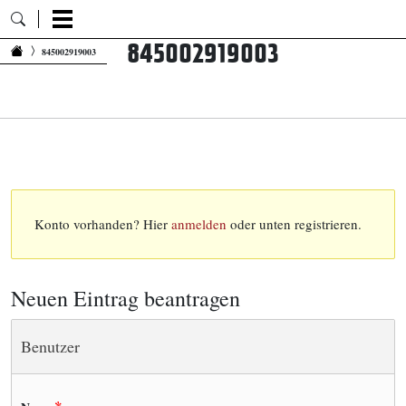
845002919003
Zum Inhalt springen
845002919003
Konto vorhanden? Hier
anmelden
oder unten registrieren.
Neuen Eintrag beantragen
Benutzer