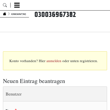
030036967382
Zum Inhalt springen
030036967382
Konto vorhanden? Hier
anmelden
oder unten registrieren.
Neuen Eintrag beantragen
Benutzer