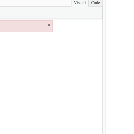
Visuell
Code
×