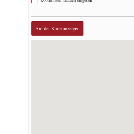
Koordinaten manuell eingeben