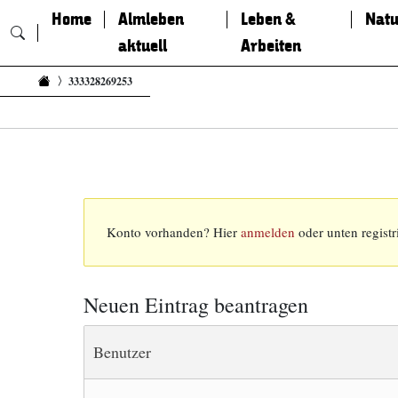
Home
Almleben
Leben &
Natu
aktuell
Arbeiten
Zum Inhalt springen
333328269253
Konto vorhanden? Hier
anmelden
oder unten registr
Neuen Eintrag beantragen
Benutzer