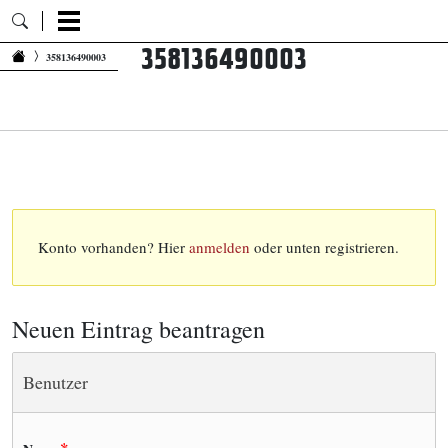
358136490003
Zum Inhalt springen
358136490003
Konto vorhanden? Hier
anmelden
oder unten registrieren.
Neuen Eintrag beantragen
Benutzer