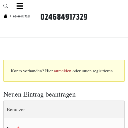
024684917329
Zum Inhalt springen
024684917329
Konto vorhanden? Hier
anmelden
oder unten registrieren.
Neuen Eintrag beantragen
Benutzer