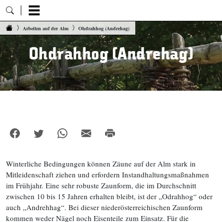
Zum Inhalt springen
Arbeiten auf der Alm
Ohdrahhog (Andrehag)
Ohdrahhog (Andrehag)
Winterliche Bedingungen können Zäune auf der Alm stark in
Mitleidenschaft ziehen und erfordern Instandhaltungsmaßnahmen
im Frühjahr. Eine sehr robuste Zaunform, die im Durchschnitt
zwischen 10 bis 15 Jahren erhalten bleibt, ist der „Odrahhog“ oder
auch „Andrehhag“. Bei dieser niederösterreichischen Zaunform
kommen weder Nägel noch Eisenteile zum Einsatz. Für die