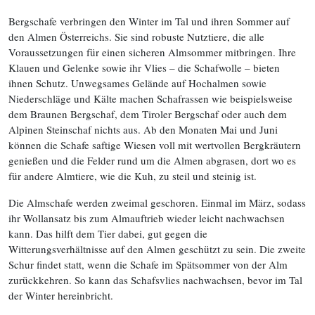
Bergschafe verbringen den Winter im Tal und ihren Sommer auf
den Almen Österreichs. Sie sind robuste Nutztiere, die alle
Voraussetzungen für einen sicheren Almsommer mitbringen. Ihre
Klauen und Gelenke sowie ihr Vlies – die Schafwolle – bieten
ihnen Schutz. Unwegsames Gelände auf Hochalmen sowie
Niederschläge und Kälte machen Schafrassen wie beispielsweise
dem Braunen Bergschaf, dem Tiroler Bergschaf oder auch dem
Alpinen Steinschaf nichts aus. Ab den Monaten Mai und Juni
können die Schafe saftige Wiesen voll mit wertvollen Bergkräutern
genießen und die Felder rund um die Almen abgrasen, dort wo es
für andere Almtiere, wie die Kuh, zu steil und steinig ist.
Die Almschafe werden zweimal geschoren. Einmal im März, sodass
ihr Wollansatz bis zum Almauftrieb wieder leicht nachwachsen
kann. Das hilft dem Tier dabei, gut gegen die
Witterungsverhältnisse auf den Almen geschützt zu sein. Die zweite
Schur findet statt, wenn die Schafe im Spätsommer von der Alm
zurückkehren. So kann das Schafsvlies nachwachsen, bevor im Tal
der Winter hereinbricht.