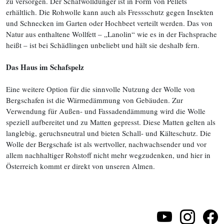
zu versorgen. Der Schafwolldünger ist in Form von Pellets
erhältlich. Die Rohwolle kann auch als Fressschutz gegen Insekten
und Schnecken im Garten oder Hochbeet verteilt werden. Das von
Natur aus enthaltene Wollfett – „Lanolin“ wie es in der Fachsprache
heißt – ist bei Schädlingen unbeliebt und hält sie deshalb fern.
Das Haus im Schafspelz
Eine weitere Option für die sinnvolle Nutzung der Wolle von
Bergschafen ist die Wärmedämmung von Gebäuden. Zur
Verwendung für Außen- und Fassadendämmung wird die Wolle
speziell aufbereitet und zu Matten gepresst. Diese Matten gelten als
langlebig, geruchsneutral und bieten Schall- und Kälteschutz. Die
Wolle der Bergschafe ist als wertvoller, nachwachsender und vor
allem nachhaltiger Rohstoff nicht mehr wegzudenken, und hier in
Österreich kommt er direkt von unseren Almen.