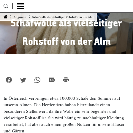
Zum Inhalt springen
Allgemein
Schafwolle als vielseitiger Rohstoff von der Alm
Schafwolle als vielseitiger
Rohstoff von der Alm
In Österreich verbringen etwa 100.000 Schafe den Sommer auf
unseren Almen. Die Herdentiere haben hierzulande einen
besonderen Stellenwert, da ihre Wolle ein sehr begehrter und
vielseitiger Rohstoff ist. Sie wird häufig zu nachhaltiger Kleidung
verarbeitet, hat aber auch einen großen Nutzen für unsere Häuser
und Gärten.