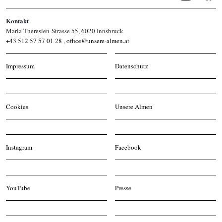
Kontakt
Maria-Theresien-Strasse 55, 6020 Innsbruck
+43 512 57 57 01 28
,
office@unsere-almen.at
Impressum
Datenschutz
Cookies
Unsere.Almen
Instagram
Facebook
YouTube
Presse