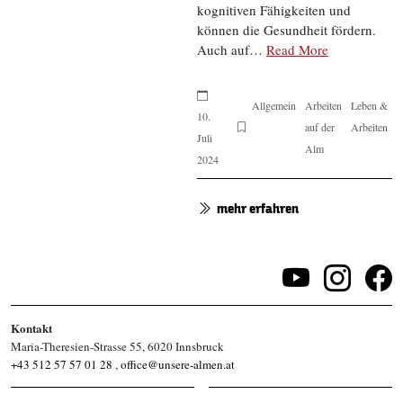
kognitiven Fähigkeiten und
können die Gesundheit fördern.
Auch auf…
Read More
Allgemein
Arbeiten
Leben &
10.
auf der
Arbeiten
Juli
Alm
2024
mehr erfahren
Kontakt
Maria-Theresien-Strasse 55, 6020 Innsbruck
+43 512 57 57 01 28
,
office@unsere-almen.at