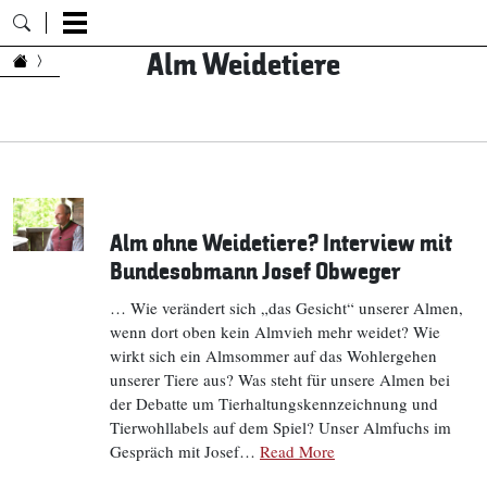
Alm Weidetiere
Zum Inhalt springen
Alm ohne Weidetiere? Interview mit
Bundesobmann Josef Obweger
… Wie verändert sich „das Gesicht“ unserer Almen,
wenn dort oben kein Almvieh mehr weidet? Wie
wirkt sich ein Almsommer auf das Wohlergehen
unserer Tiere aus? Was steht für unsere Almen bei
der Debatte um Tierhaltungskennzeichnung und
Tierwohllabels auf dem Spiel? Unser Almfuchs im
Gespräch mit Josef…
Read More