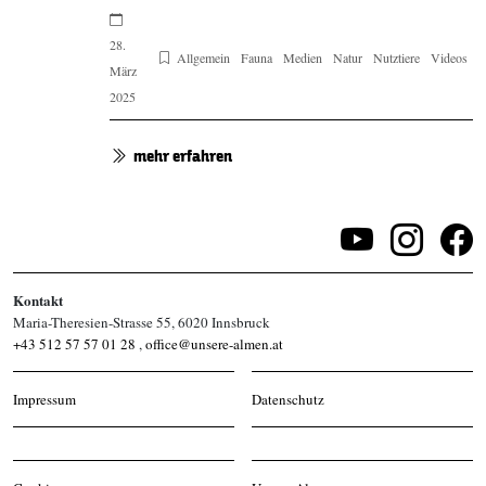
28.
Allgemein
Fauna
Medien
Natur
Nutztiere
Videos
März
2025
mehr erfahren
Kontakt
Maria-Theresien-Strasse 55, 6020 Innsbruck
+43 512 57 57 01 28
,
office@unsere-almen.at
Impressum
Datenschutz