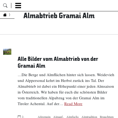
Almabtrieb Gramai Alm
Zum Inhalt springen
Alle Bilder vom Almabtrieb von der
Gramai Alm
…Die Berge und Almflächen hinter sich lassen. Weidevieh
und Alppersonal kehrt im Herbst zurück ins Tal. Der
Almabtrieb ist dabei ein Höhepunkt einer jeden Almsaison
in Österreich. Wir haben für euch die schönsten Bilder
vom traditionellen Alpabzug von der Gramai Alm im
Tiroler Achental. Auf der…
Read More
2.
Allgemein
Almauf-
Almfuchs
Almtradition
Brauchtum