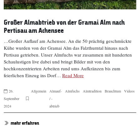
Großer Almabtrieb von der Gramai Alm nach
Pertisau am Achensee
…Großer Auflauf am Achensee. An die 50 prächtig geschmückte
Kühe wurden von der Gramai Alm das Falzthurntal hinaus nach
Pertisau getrieben. Unser Almfuchs war zusammen mit hunderten
Schaulustigen live dabei und bringt Bilder mit von den
hochkonzentrierten Arbeiten rund ums Aufkränzen bis zum
feierlichen Einzug ins Dorf…
Read More
26.
Allgemein
Almauf-
Almfuchs
Almtradition
Brauchtum
Videos
September
/ -
2024
abtrieb
mehr erfahren