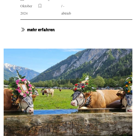
Oktober
/ -
2024
abtrieb
mehr erfahren