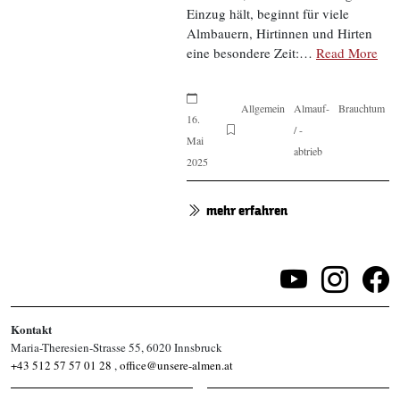
Einzug hält, beginnt für viele
Almbauern, Hirtinnen und Hirten
eine besondere Zeit:…
Read More
Allgemein
Almauf-
Brauchtum
16.
/ -
Mai
abtrieb
2025
mehr erfahren
Kontakt
Maria-Theresien-Strasse 55, 6020 Innsbruck
+43 512 57 57 01 28
,
office@unsere-almen.at