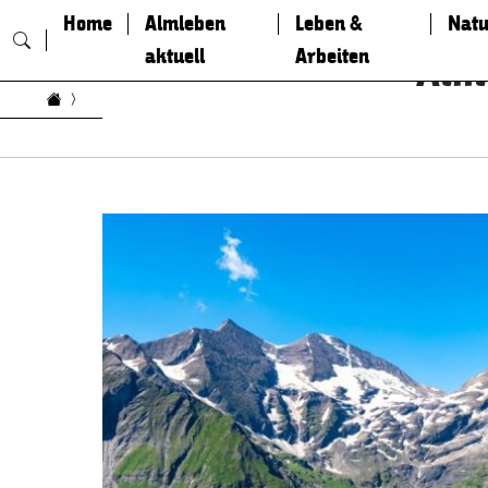
Home
Almleben
Leben &
Natu
aktuell
Arbeiten
Alm
Zum Inhalt springen