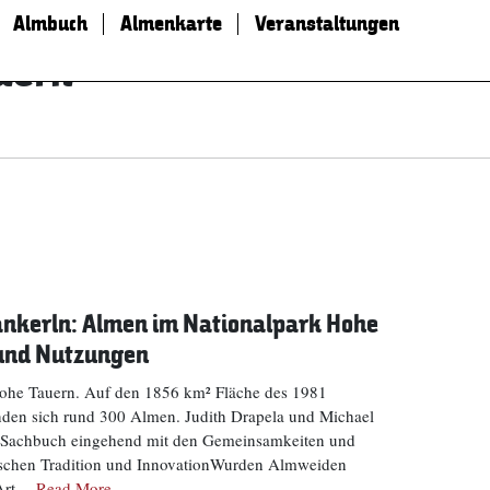
Almbuch
Almenkarte
Veranstaltungen
uern
ankerln: Almen im Nationalpark Hohe
 und Nutzungen
ohe Tauern. Auf den 1856 km² Fläche des 1981
inden sich rund 300 Almen. Judith Drapela und Michael
m Sachbuch eingehend mit den Gemeinsamkeiten und
ischen Tradition und InnovationWurden Almweiden
 Art…
Read More