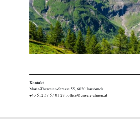
Kontakt
Maria-Theresien-Strasse 55, 6020 Innsbruck
+43 512 57 57 01 28
,
office@unsere-almen.at