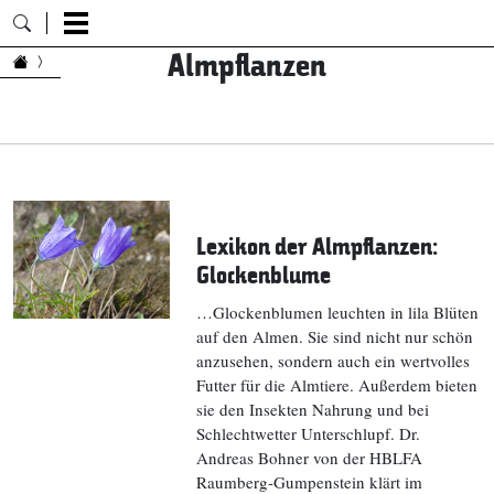
Almpflanzen
Zum Inhalt springen
Lexikon der Almpflanzen:
Glockenblume
…Glockenblumen leuchten in lila Blüten
auf den Almen. Sie sind nicht nur schön
anzusehen, sondern auch ein wertvolles
Futter für die Almtiere. Außerdem bieten
sie den Insekten Nahrung und bei
Schlechtwetter Unterschlupf. Dr.
Andreas Bohner von der HBLFA
Raumberg-Gumpenstein klärt im