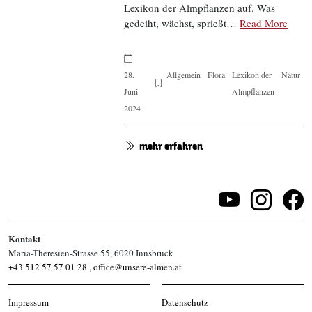
Lexikon der Almpflanzen auf. Was
gedeiht, wächst, sprießt…
Read More
28.
Allgemein
Flora
Lexikon der
Natur
Juni
Almpflanzen
2024
mehr erfahren
Kontakt
Maria-Theresien-Strasse 55, 6020 Innsbruck
+43 512 57 57 01 28
,
office@unsere-almen.at
Impressum
Datenschutz