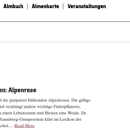
Almbuch
Almenkarte
Veranstaltungen
en: Alpenrose
 die purpurrot blühenden Alpenrosen. Die giftige
 und verdrängt andere wichtige Futterpflanzen,
ern einen Lebensraum und Bienen eine Weide. Dr.
aumberg-Gumpenstein klärt im Lexikon der
wächst,…
Read More