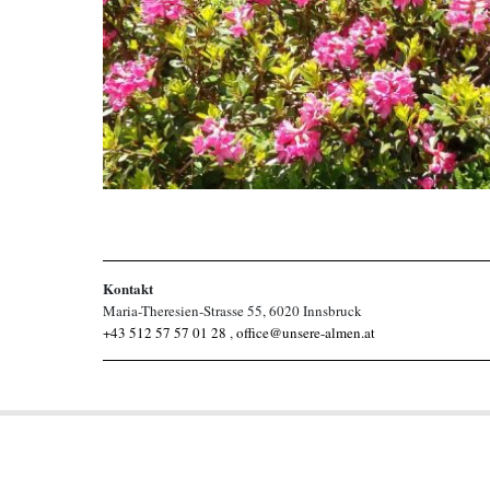
Kontakt
Maria-Theresien-Strasse 55, 6020 Innsbruck
+43 512 57 57 01 28
,
office@unsere-almen.at