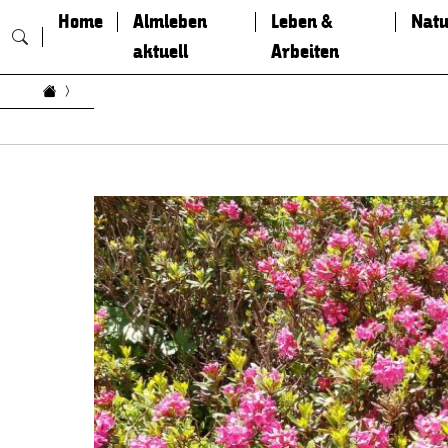
Home
Almleben
Leben &
Natu
aktuell
Arbeiten
Zum Inhalt springen