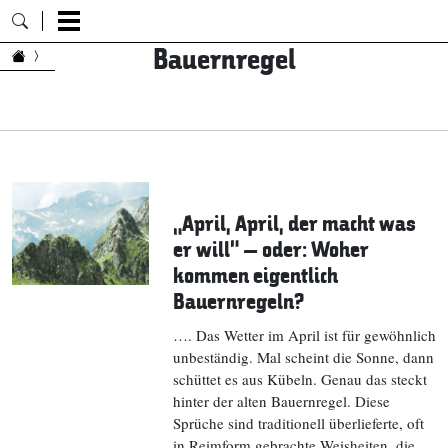
Bauernregel
Zum Inhalt springen
„April, April, der macht was
er will“ – oder: Woher
kommen eigentlich
Bauernregeln?
…. Das Wetter im April ist für gewöhnlich
unbeständig. Mal scheint die Sonne, dann
schüttet es aus Kübeln. Genau das steckt
hinter der alten Bauernregel. Diese
Sprüche sind traditionell überlieferte, oft
in Reimform gebrachte Weisheiten, die