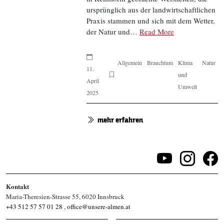
ursprünglich aus der landwirtschaftlichen
Praxis stammen und sich mit dem Wetter,
der Natur und…
Read More
Allgemein
Brauchtum
Klima
Natur
11.
und
April
Umwelt
2025
mehr erfahren
Kontakt
Maria-Theresien-Strasse 55, 6020 Innsbruck
+43 512 57 57 01 28
,
office@unsere-almen.at