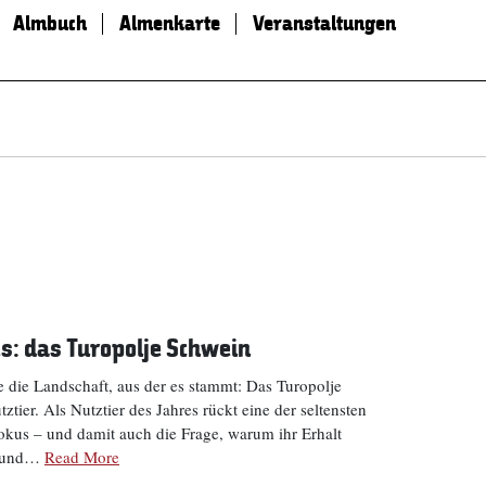
Almbuch
Almenkarte
Veranstaltungen
s: das Turopolje Schwein
e die Landschaft, aus der es stammt: Das Turopolje
tier. Als Nutztier des Jahres rückt eine der seltensten
kus – und damit auch die Frage, warum ihr Erhalt
- und…
Read More