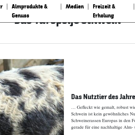
r
Almprodukte &
Medien
Freizeit &
Genuss
Erholung
Das Turopolje Schwein
Das Nutztier des Jahre
… Gefleckt wie gemalt, robust wi
Schwein ist kein gewöhnliches Nutz
Schweinerassen Europas in den Fo
gerade für eine nachhaltige Alm