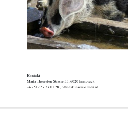
Kontakt
Maria-Theresien-Strasse 55, 6020 Innsbruck
+43 512 57 57 01 28
,
office@unsere-almen.at