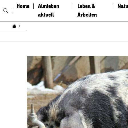
Home
Almleben
Leben &
Natu
aktuell
Arbeiten
Zum Inhalt springen