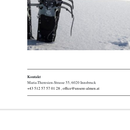
Kontakt
Maria-Theresien-Strasse 55, 6020 Innsbruck
+43 512 57 57 01 28
,
office@unsere-almen.at