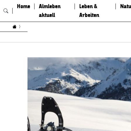
Home
Almleben
Leben &
Natu
aktuell
Arbeiten
Zum Inhalt springen