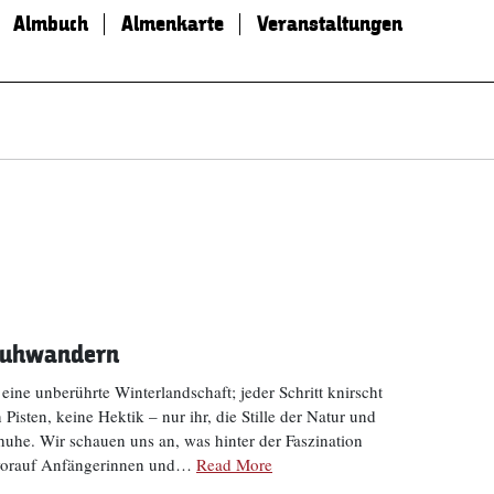
Almbuch
Almenkarte
Veranstaltungen
chuhwandern
h eine unberührte Winterlandschaft; jeder Schritt knirscht
 Pisten, keine Hektik – nur ihr, die Stille der Natur und
huhe. Wir schauen uns an, was hinter der Faszination
d worauf Anfängerinnen und…
Read More