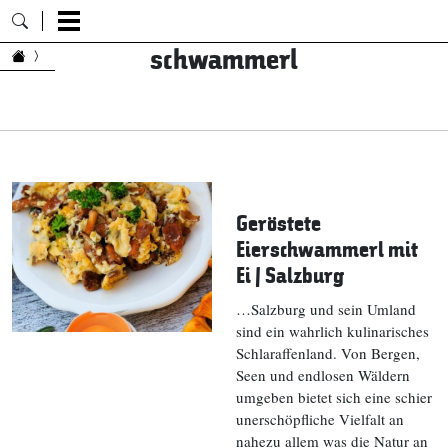
schwammerl
Zum Inhalt springen
Geröstete
Eierschwammerl mit
Ei | Salzburg
…Salzburg und sein Umland
sind ein wahrlich kulinarisches
Schlaraffenland. Von Bergen,
Seen und endlosen Wäldern
umgeben bietet sich eine schier
unerschöpfliche Vielfalt an
nahezu allem was die Natur an