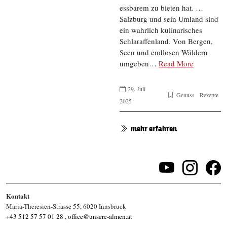
essbarem zu bieten hat. …
Salzburg und sein Umland sind
ein wahrlich kulinarisches
Schlaraffenland. Von Bergen,
Seen und endlosen Wäldern
umgeben…
Read More
29. Juli
Genuss
Rezepte
2025
mehr erfahren
Kontakt
Maria-Theresien-Strasse 55, 6020 Innsbruck
+43 512 57 57 01 28
,
office@unsere-almen.at