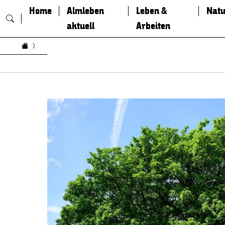
Home
Almleben
Leben &
Natu
aktuell
Arbeiten
Zum Inhalt springen