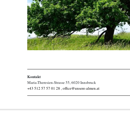
Kontakt
Maria-Theresien-Strasse 55, 6020 Innsbruck
+43 512 57 57 01 28
,
office@unsere-almen.at