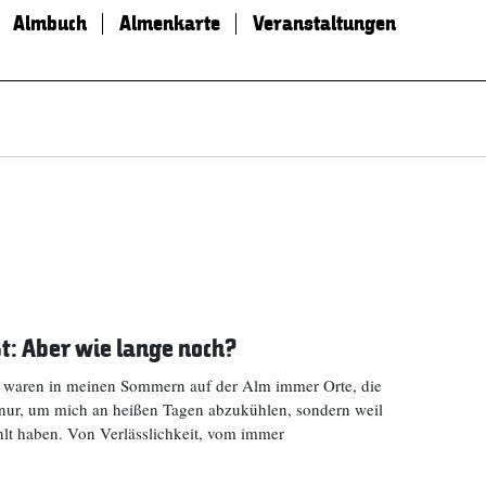
Almbuch
Almenkarte
Veranstaltungen
ßt: Aber wie lange noch?
e waren in meinen Sommern auf der Alm immer Orte, die
 nur, um mich an heißen Tagen abzukühlen, sondern weil
hlt haben. Von Verlässlichkeit, vom immer