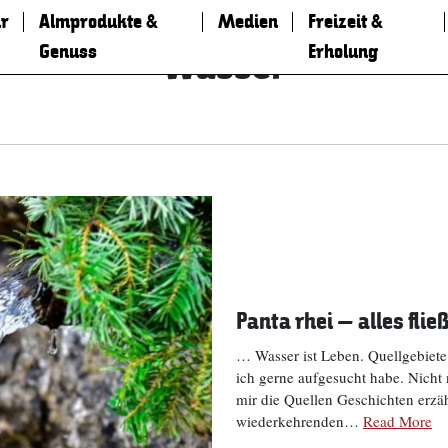
r
Almprodukte &
Medien
Freizeit &
Genuss
Erholung
Wasser
Panta rhei – alles flie
… Wasser ist Leben. Quellgebiet
ich gerne aufgesucht habe. Nicht
mir die Quellen Geschichten erzä
wiederkehrenden…
Read More