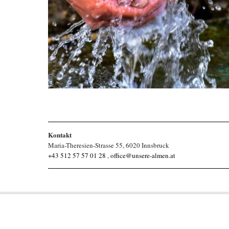
Kontakt
Maria-Theresien-Strasse 55, 6020 Innsbruck
+43 512 57 57 01 28
,
office@unsere-almen.at