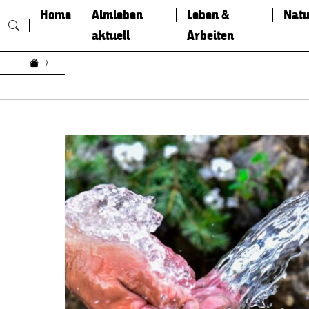
Home
Almleben
Leben &
Natu
aktuell
Arbeiten
Zum Inhalt springen