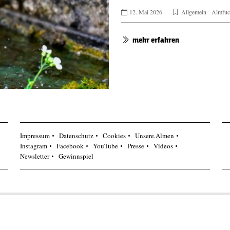
12. Mai 2026
Allgemein
Almfuc
mehr erfahren
Impressum
Datenschutz
Cookies
Unsere.Almen
Instagram
Facebook
YouTube
Presse
Videos
Newsletter
Gewinnspiel