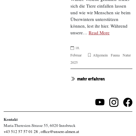
sich die Tiere einfallen lassen
und wie wir Menschen sie beim
Überwintern unterstützen
können, lest ihr hier. Während
unsere…
Read More
18.
Februar
Allgemein
Fauna
Natur
2025
mehr erfahren
Kontakt
Maria-Theresien-Strasse 55, 6020 Innsbruck
+43 512 57 57 01 28
,
office@unsere-almen.at