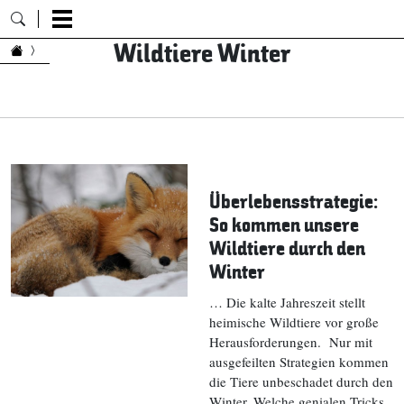
Wildtiere Winter
Zum Inhalt springen
Überlebensstrategie:
So kommen unsere
Wildtiere durch den
Winter
… Die kalte Jahreszeit stellt
heimische Wildtiere vor große
Herausforderungen. Nur mit
ausgefeilten Strategien kommen
die Tiere unbeschadet durch den
Winter. Welche genialen Tricks