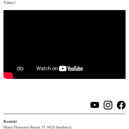
Video!
Kontakt
Maria-Theresien-Strasse 55, 6020 Innsbruck