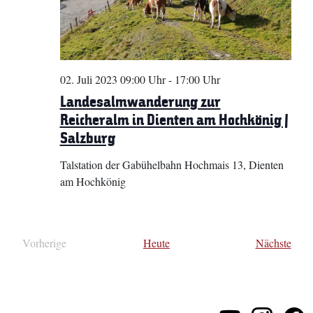
02. Juli 2023 09:00 Uhr
-
17:00 Uhr
Landesalmwanderung zur
Reicheralm in Dienten am Hochkönig |
Salzburg
Talstation der Gabühelbahn
Hochmais 13, Dienten
am Hochkönig
Vera
Vorherige
Heute
Nächste
Veranstaltungen