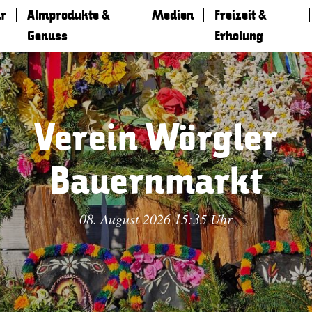
r
Almprodukte &
Medien
Freizeit &
Genuss
Erholung
Verein Wörgler
Bauernmarkt
08. August 2026 15:35 Uhr