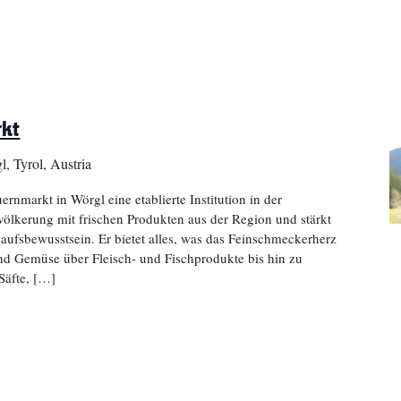
rkt
l, Tyrol, Austria
uernmarkt in Wörgl eine etablierte Institution in der
evölkerung mit frischen Produkten aus der Region und stärkt
aufsbewusstsein. Er bietet alles, was das Feinschmeckerherz
nd Gemüse über Fleisch- und Fischprodukte bis hin zu
Säfte, […]