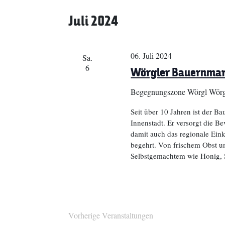
Juli 2024
06. Juli 2024
Sa.
6
Wörgler Bauernma
Begegnungszone Wörgl
Wörg
Seit über 10 Jahren ist der Ba
Innenstadt. Er versorgt die B
damit auch das regionale Eink
begehrt. Von frischem Obst u
Selbstgemachtem wie Honig, 
Vorherige
Veranstaltungen