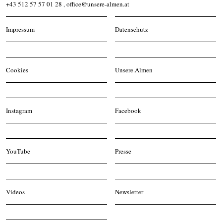
+43 512 57 57 01 28
,
office@unsere-almen.at
Impressum
Datenschutz
Cookies
Unsere.Almen
Instagram
Facebook
YouTube
Presse
Videos
Newsletter