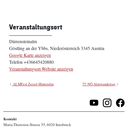
Veranstaltungsort
Dürrensteinalm
Göstling an der Ybbs
,
Niederösterreich
3345
Austria
Google Karte anzeigen
Telefon
+436645420880
Veranstaltungsort-Website anzeigen
ALMFest Zeisel-Hinteralm
75. NÖ Almwandertag
Kontakt
Maria-Theresien-Strasse 55, 6020 Innsbruck