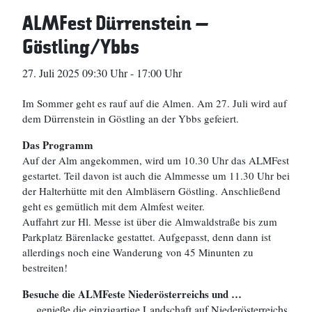
ALMFest Dürrenstein –
Göstling/Ybbs
27. Juli 2025 09:30 Uhr
-
17:00 Uhr
Im Sommer geht es rauf auf die Almen. Am 27. Juli wird auf
dem Dürrenstein in Göstling an der Ybbs gefeiert.
Das Programm
Auf der Alm angekommen, wird um 10.30 Uhr das ALMFest
gestartet. Teil davon ist auch die Almmesse um 11.30 Uhr bei
der Halterhütte mit den Almbläsern Göstling. Anschließend
geht es gemütlich mit dem Almfest weiter.
Auffahrt zur Hl. Messe ist über die Almwaldstraße bis zum
Parkplatz Bärenlacke gestattet. Aufgepasst, denn dann ist
allerdings noch eine Wanderung von 45 Minunten zu
bestreiten!
Besuche die ALMFeste Niederösterreichs und …
… genieße die einzigartige Landschaft auf Niederösterreichs