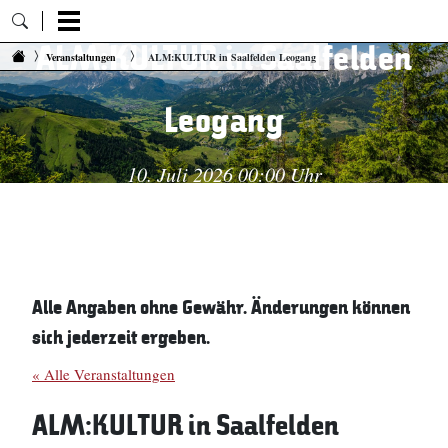
ALM:KULTUR in Saalfelden
Zum Inhalt springen
Veranstaltungen
ALM:KULTUR in Saalfelden Leogang
Leogang
10. Juli 2026 00:00 Uhr
Alle Angaben ohne Gewähr. Änderungen können
sich jederzeit ergeben.
« Alle Veranstaltungen
ALM:KULTUR in Saalfelden