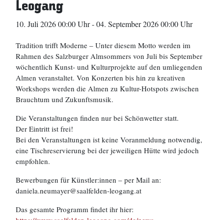
Leogang
10. Juli 2026 00:00 Uhr
-
04. September 2026 00:00 Uhr
Tradition trifft Moderne – Unter diesem Motto werden im
Rahmen des Salzburger Almsommers von Juli bis September
wöchentlich Kunst- und Kulturprojekte auf den umliegenden
Almen veranstaltet. Von Konzerten bis hin zu kreativen
Workshops werden die Almen zu Kultur-Hotspots zwischen
Brauchtum und Zukunftsmusik.
Die Veranstaltungen finden nur bei Schönwetter statt.
Der Eintritt ist frei!
Bei den Veranstaltungen ist keine Voranmeldung notwendig,
eine Tischreservierung bei der jeweiligen Hütte wird jedoch
empfohlen.
Bewerbungen für Künstler:innen – per Mail an:
daniela.neumayer@saalfelden-leogang.at
Das gesamte Programm findet ihr hier: