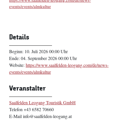
https://www.saalfelden-leogang.com/de/news-
events/events/almkultur
Details
Beginn:
10. Juli 2026 00:00 Uhr
Ende:
04. September 2026 00:00 Uhr
Website:
https://www.saalfelden-leogang.com/de/news-
events/events/almkultur
Veranstalter
Saalfelden Leogang Touristik GmbH
Telefon
+43 6582 70660
E-Mail
info@saalfelden-leogang.at