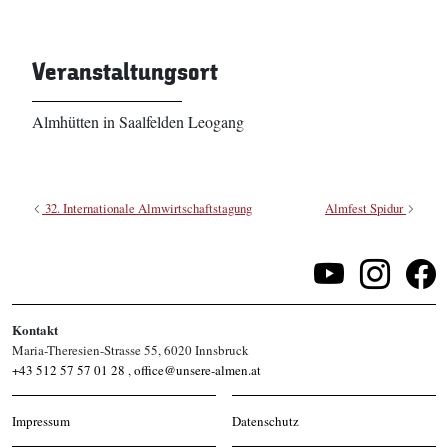
Veranstaltungsort
Almhütten in Saalfelden Leogang
32. Internationale Almwirtschaftstagung
Almfest Spidur
Kontakt
Maria-Theresien-Strasse 55, 6020 Innsbruck
+43 512 57 57 01 28
,
office@unsere-almen.at
Impressum
Datenschutz