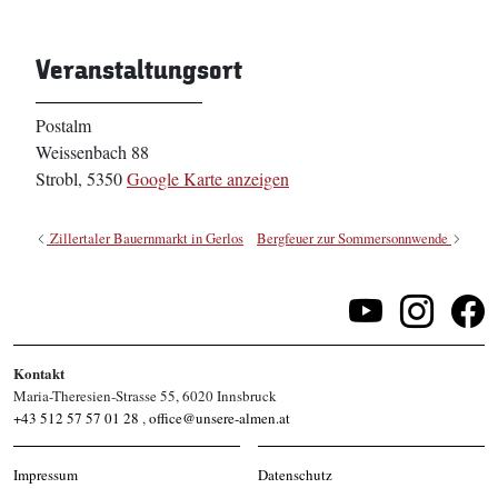
Veranstaltungsort
Postalm
Weissenbach 88
Strobl
,
5350
Google Karte anzeigen
Zillertaler Bauernmarkt in Gerlos
Bergfeuer zur Sommersonnwende
Kontakt
Maria-Theresien-Strasse 55, 6020 Innsbruck
+43 512 57 57 01 28
,
office@unsere-almen.at
Impressum
Datenschutz