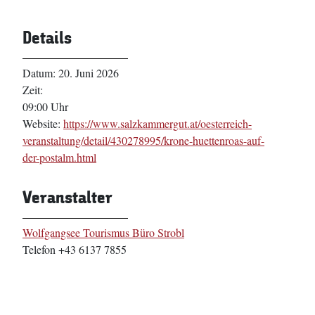
Details
Datum:
20. Juni 2026
Zeit:
09:00 Uhr
Website:
https://www.salzkammergut.at/oesterreich-
veranstaltung/detail/430278995/krone-huettenroas-auf-
der-postalm.html
Veranstalter
Wolfgangsee Tourismus Büro Strobl
Telefon
+43 6137 7855