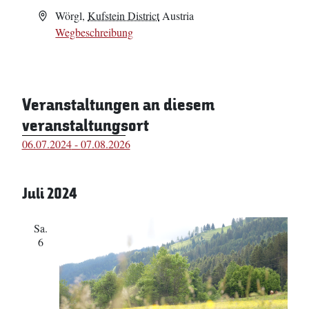
Adresse
Wörgl
,
Kufstein District
Austria
Wegbeschreibung
Veranstaltungen an diesem
veranstaltungsort
06.07.2024
 - 
07.08.2026
Datum
wählen.
Juli 2024
Sa.
6