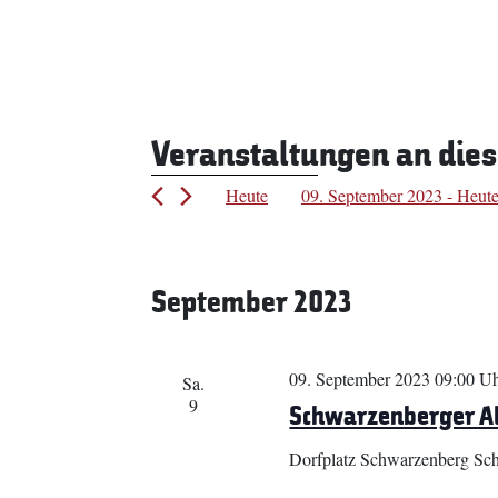
Veranstaltungen an die
Heute
09. September 2023
 - 
Heut
Datum
wählen.
September 2023
09. September 2023 09:00 U
Sa.
9
Schwarzenberger Al
Dorfplatz Schwarzenberg
Sch