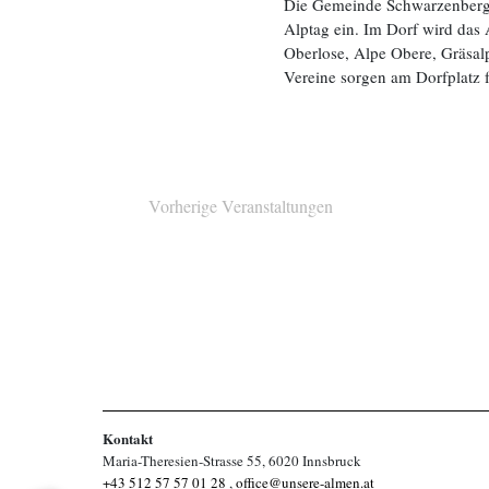
Die Gemeinde Schwarzenberg 
Alptag ein. Im Dorf wird das
Oberlose, Alpe Obere, Gräsa
Vereine sorgen am Dorfplatz 
Vorherige
Veranstaltungen
Kontakt
Maria-Theresien-Strasse 55, 6020 Innsbruck
+43 512 57 57 01 28
,
office@unsere-almen.at