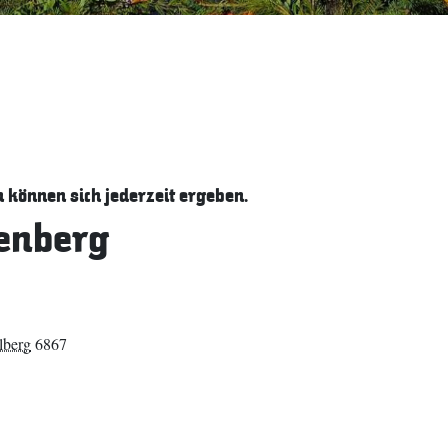
können sich jederzeit ergeben.
enberg
lberg
6867