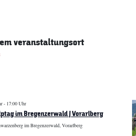
sem veranstaltungsort
e
hr
-
17:00 Uhr
ptag im Bregenzerwald | Vorarlberg
warzenberg im Bregenzerwald, Vorarlberg