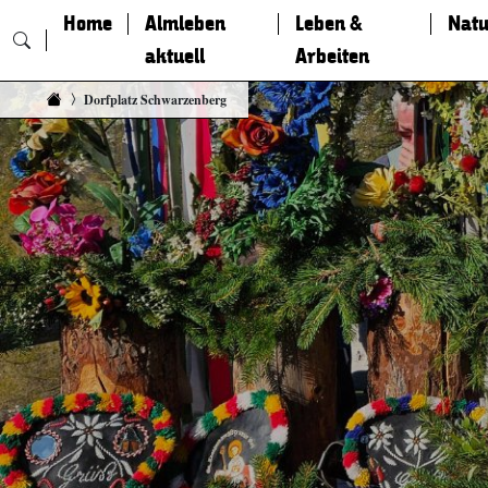
Home
Almleben
Leben &
Natu
aktuell
Arbeiten
Zum Inhalt springen
Dorfplatz Schwarzenberg