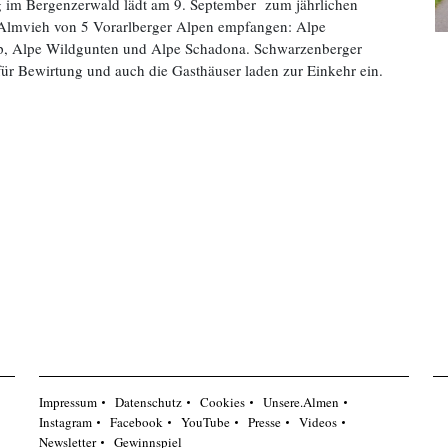
im Bergenzerwald lädt am 9. September zum jährlichen
 Almvieh von 5 Vorarlberger Alpen empfangen: Alpe
lp, Alpe Wildgunten und Alpe Schadona. Schwarzenberger
für Bewirtung und auch die Gasthäuser laden zur Einkehr ein.
Impressum
Datenschutz
Cookies
Unsere.Almen
Instagram
Facebook
YouTube
Presse
Videos
Newsletter
Gewinnspiel