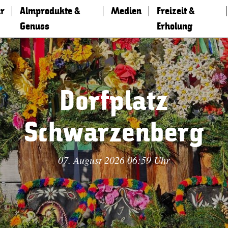
r
Almprodukte &
Medien
Freizeit &
Genuss
Erholung
Dorfplatz
Schwarzenberg
07. August 2026 06:59 Uhr