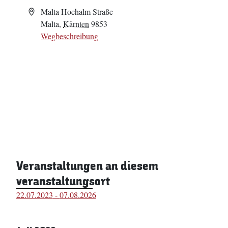
Adresse
Malta Hochalm Straße
Malta
,
Kärnten
9853
Wegbeschreibung
Veranstaltungen an diesem
veranstaltungsort
22.07.2023
 - 
07.08.2026
Datum
wählen.