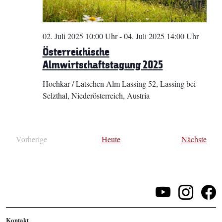
02. Juli 2025 10:00 Uhr
-
04. Juli 2025 14:00 Uhr
Österreichische
Almwirtschaftstagung 2025
Hochkar / Latschen Alm
Lassing 52, Lassing bei
Selzthal, Niederösterreich, Austria
Vera
Vorherige
Heute
Nächste
Veranstaltungen
Kontakt