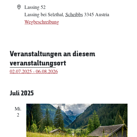
Adresse
Lassing 52
Lassing bei Selzthal
,
Scheibbs
3345
Austria
Wegbeschreibung
Veranstaltungen an diesem
veranstaltungsort
02.07.2025
 - 
06.08.2026
Datum
wählen.
Juli 2025
Mi.
2