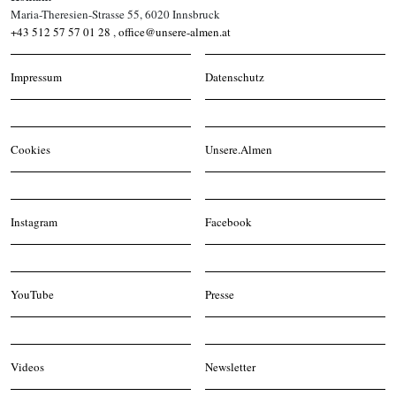
Maria-Theresien-Strasse 55, 6020 Innsbruck
+43 512 57 57 01 28
,
office@unsere-almen.at
Impressum
Datenschutz
Cookies
Unsere.Almen
Instagram
Facebook
YouTube
Presse
Videos
Newsletter