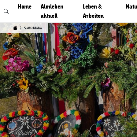
Home
Almleben
Leben &
Natu
aktuell
Arbeiten
Zum Inhalt springen
Naßfeldalm