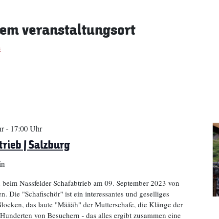
sem veranstaltungsort
e
hr
-
17:00 Uhr
rieb | Salzburg
in
 beim Nassfelder Schafabtrieb am 09. September 2023 von
. Die "Schafischör" ist ein interessantes und geselliges
locken, das laute "Määäh" der Mutterschafe, die Klänge der
Hunderten von Besuchern - das alles ergibt zusammen eine