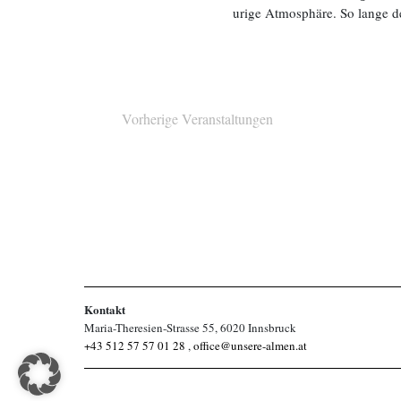
urige Atmosphäre. So lange d
Vorherige
Veranstaltungen
Kontakt
Maria-Theresien-Strasse 55, 6020 Innsbruck
+43 512 57 57 01 28
,
office@unsere-almen.at