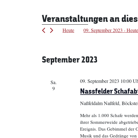
Veranstaltungen an die
Heute
09. September 2023
 - 
Heut
Datum
wählen.
September 2023
09. September 2023 10:00 U
Sa.
9
Nassfelder Schafabt
Naßfeldalm
Naßfeld, Böckste
Mehr als 1.000 Schafe werden
ihrer Sommerweide abgetrieben
Ereignis. Das Gebimmel der G
Musik und das Gedränge von 