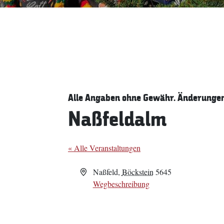
Alle Angaben ohne Gewähr. Änderungen 
Naßfeldalm
« Alle Veranstaltungen
Adresse
Naßfeld
,
Böckstein
5645
Wegbeschreibung