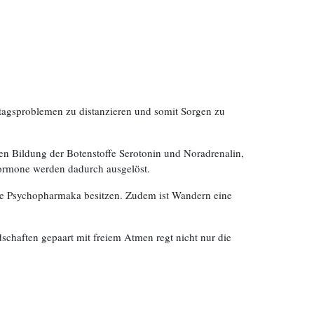
tagsproblemen zu distanzieren und somit Sorgen zu
en Bildung der Botenstoffe Serotonin und Noradrenalin,
hormone werden dadurch ausgelöst.
te Psychopharmaka besitzen. Zudem ist Wandern eine
schaften gepaart mit freiem Atmen regt nicht nur die