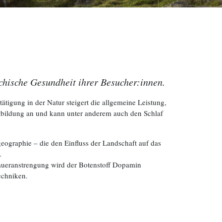
chische Gesundheit ihrer Besucher:innen.
tätigung in der Natur steigert die allgemeine Leistung,
utbildung an und kann unter anderem auch den Schlaf
eographie – die den Einfluss der Landschaft auf das
n.
Daueranstrengung wird der Botenstoff Dopamin
echniken.