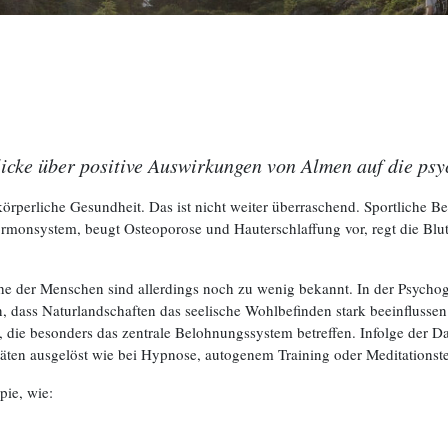
licke über positive Auswirkungen von Almen auf die psy
körperliche Gesundheit. Das ist nicht weiter überraschend. Sportliche Be
ormonsystem, beugt Osteoporose und Hauterschlaffung vor, regt die Bl
he der Menschen sind allerdings noch zu wenig bekannt. In der Psychog
dass Naturlandschaften das seelische Wohlbefinden stark beeinflusse
, die besonders das zentrale Belohnungssystem betreffen. Infolge der 
täten ausgelöst wie bei Hypnose, autogenem Training oder Meditationst
pie, wie: