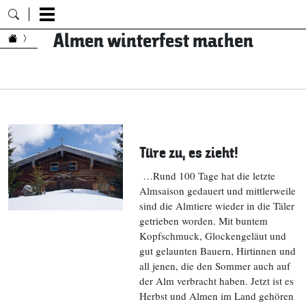
Almen winterfest machen
Zum Inhalt springen
Türe zu, es zieht!
…Rund 100 Tage hat die letzte
Almsaison gedauert und mittlerweile
sind die Almtiere wieder in die Täler
getrieben worden. Mit buntem
Kopfschmuck, Glockengeläut und
gut gelaunten Bauern, Hirtinnen und
all jenen, die den Sommer auch auf
der Alm verbracht haben. Jetzt ist es
Herbst und Almen im Land gehören