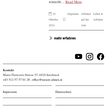
winterfit…
Read More
16.
Allgemein
Arbeiten
Leben &
Oktober
auf der
Arbeiten
2024
Alm
mehr erfahren
Kontakt
Maria-Theresien-Strasse 55, 6020 Innsbruck
+43 512 57 57 01 28
,
office@unsere-almen.at
Impressum
Datenschutz