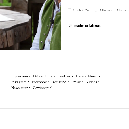
2. Juli 2024
Allgemein
Almfuch
mehr erfahren
Impressum
Datenschutz
Cookies
Unsere.Almen
Instagram
Facebook
YouTube
Presse
Videos
Newsletter
Gewinnspiel