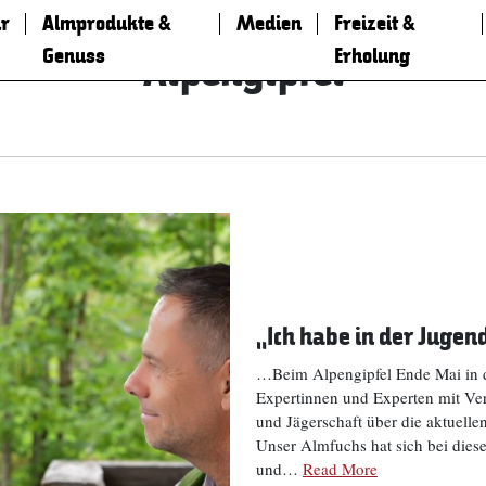
r
Almprodukte &
Medien
Freizeit &
Genuss
Erholung
Alpengipfel
„Ich habe in der Jugen
…Beim Alpengipfel Ende Mai in d
Expertinnen und Experten mit Vert
und Jägerschaft über die aktuell
Unser Almfuchs hat sich bei dies
und…
Read More