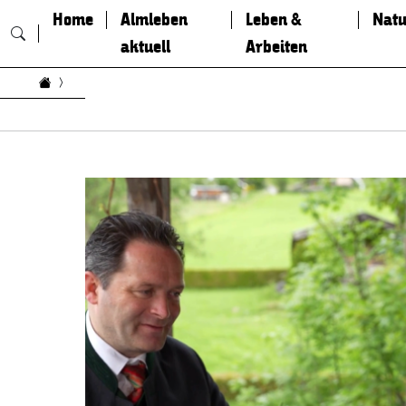
Home
Almleben
Leben &
Natu
aktuell
Arbeiten
Zum Inhalt springen