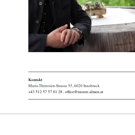
Kontakt
Maria-Theresien-Strasse 55, 6020 Innsbruck
+43 512 57 57 01 28
,
office@unsere-almen.at