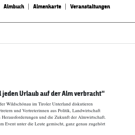
Almbuch
Almenkarte
Veranstaltungen
d jeden Urlaub auf der Alm verbracht“
er Wildschönau im Tiroler Unterland diskutieren
retern und Vertreterinnen aus Politik, Landwirtschaft
en Herausforderungen und die Zukunft der Almwirtschaft.
em Event unter die Leute gemischt, ganz genau zugehört