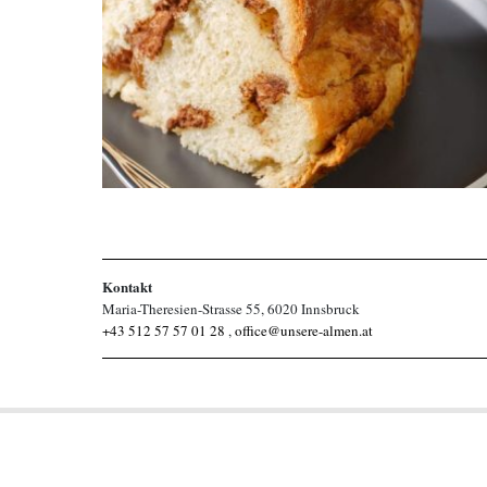
Kontakt
Maria-Theresien-Strasse 55, 6020 Innsbruck
+43 512 57 57 01 28
,
office@unsere-almen.at