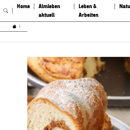
Home
Almleben
Leben &
Natu
aktuell
Arbeiten
Zum Inhalt springen