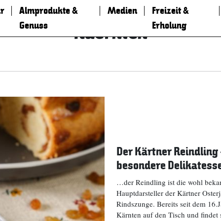
r
Almprodukte &
Medien
Freizeit &
Genuss
Erholung
Kaernten
Der Kärtner Reindling 
besondere Delikatesse
…der Reindling ist die wohl bekan
Hauptdarsteller der Kärtner Oster
Rindszunge. Bereits seit dem 16.
Kärnten auf den Tisch und finde