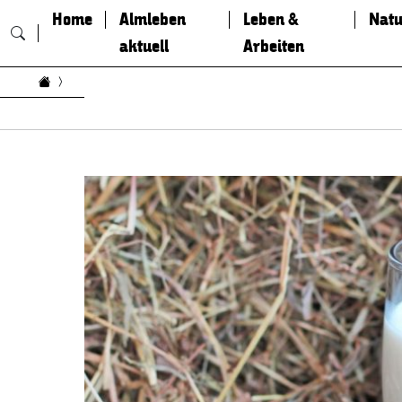
Home
Almleben
Leben &
Natu
aktuell
Arbeiten
Zum Inhalt springen