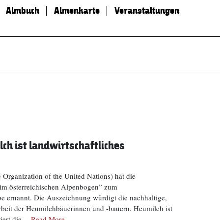
Almbuch
Almenkarte
Veranstaltungen
ch ist landwirtschaftliches
Organization of the United Nations) hat die
t im österreichischen Alpenbogen” zum
be ernannt. Die Auszeichnung würdigt die nachhaltige,
rbeit der Heumilchbäuerinnen und -bauern. Heumilch ist
riert die…
Read More