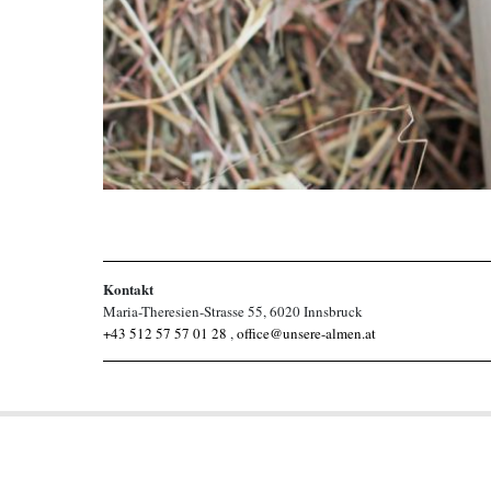
Kontakt
Maria-Theresien-Strasse 55, 6020 Innsbruck
+43 512 57 57 01 28
,
office@unsere-almen.at