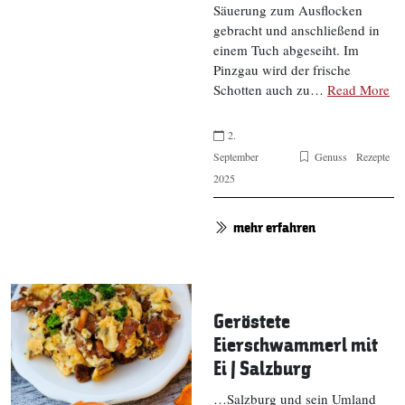
Säuerung zum Ausflocken
gebracht und anschließend in
einem Tuch abgeseiht. Im
Pinzgau wird der frische
Schotten auch zu…
Read More
2.
September
Genuss
Rezepte
2025
mehr erfahren
Geröstete
Eierschwammerl mit
Ei | Salzburg
…Salzburg und sein Umland