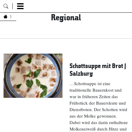
Regional
Zum Inhalt springen
Schottsuppe mit Brot |
Salzburg
…Schottsuppe ist eine
traditionelle Bauernkost und
war in früheren Zeiten das
Frühstück der Bauersleute und
Dienstboten. Der Schotten wird
aus der Molke gewonnen.
Dabei wird das darin enthaltene
Molkeneiweiß durch Hitze und