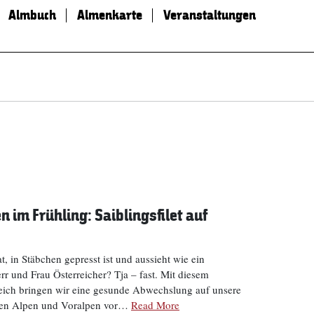
Almbuch
Almenkarte
Veranstaltungen
n im Frühling: Saiblingsfilet auf
, in Stäbchen gepresst ist und aussieht wie ein
rr und Frau Österreicher? Tja – fast. Mit diesem
reich bringen wir eine gesunde Abwechslung auf unsere
 den Alpen und Voralpen vor…
Read More