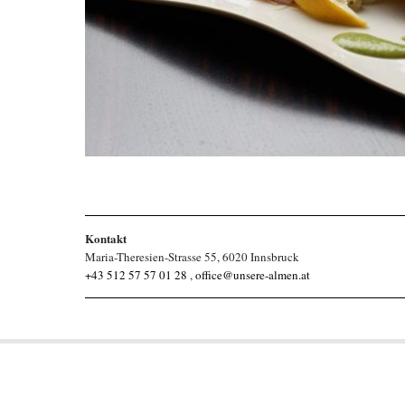
Kontakt
Maria-Theresien-Strasse 55, 6020 Innsbruck
+43 512 57 57 01 28
,
office@unsere-almen.at