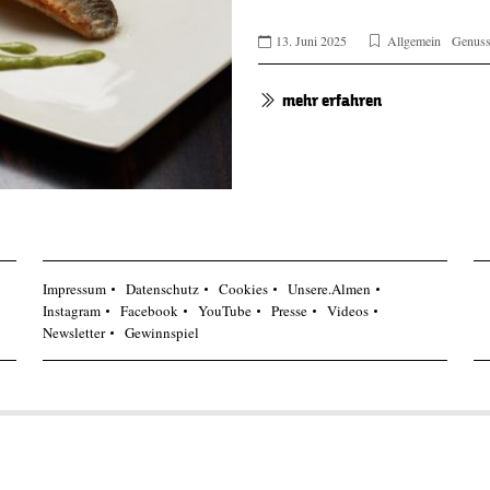
13. Juni 2025
Allgemein
Genus
mehr erfahren
Impressum
Datenschutz
Cookies
Unsere.Almen
Instagram
Facebook
YouTube
Presse
Videos
Newsletter
Gewinnspiel