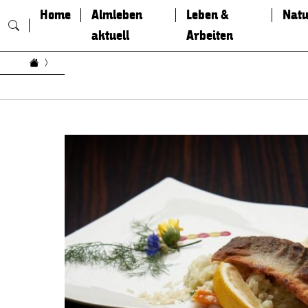
Home
Almleben
Leben &
Natu
aktuell
Arbeiten
Zum Inhalt springen