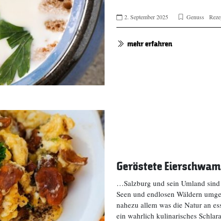
2. September 2025
Genuss
Reze
mehr erfahren
Geröstete Eierschwamm
…Salzburg und sein Umland sind e
Seen und endlosen Wäldern umgeben
nahezu allem was die Natur an es
ein wahrlich kulinarisches Schla