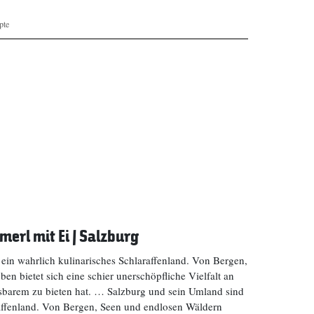
pte
erl mit Ei | Salzburg
in wahrlich kulinarisches Schlaraffenland. Von Bergen,
 bietet sich eine schier unerschöpfliche Vielfalt an
sbarem zu bieten hat. … Salzburg und sein Umland sind
raffenland. Von Bergen, Seen und endlosen Wäldern