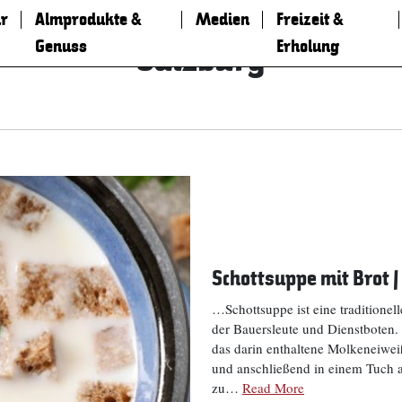
r
Almprodukte &
Medien
Freizeit &
Genuss
Erholung
Salzburg
Schottsuppe mit Brot |
…Schottsuppe ist eine traditionel
der Bauersleute und Dienstboten.
das darin enthaltene Molkeneiwe
und anschließend in einem Tuch a
zu…
Read More