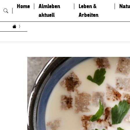
Home
Almleben
Leben &
Natu
aktuell
Arbeiten
Zum Inhalt springen