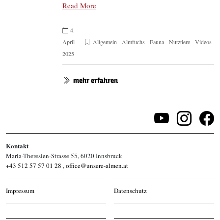
Read More
4.
April
Allgemein
Almfuchs
Fauna
Nutztiere
Videos
2025
mehr erfahren
Kontakt
Maria-Theresien-Strasse 55, 6020 Innsbruck
+43 512 57 57 01 28
,
office@unsere-almen.at
Impressum
Datenschutz