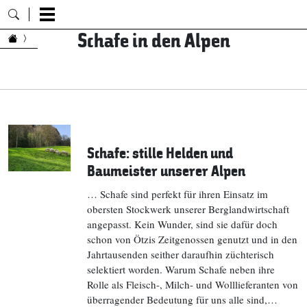
Schafe in den Alpen
Zum Inhalt springen
Schafe: stille Helden und
Baumeister unserer Alpen
… Schafe sind perfekt für ihren Einsatz im
obersten Stockwerk unserer Berglandwirtschaft
angepasst. Kein Wunder, sind sie dafür doch
schon von Ötzis Zeitgenossen genutzt und in den
Jahrtausenden seither daraufhin züchterisch
selektiert worden. Warum Schafe neben ihre
Rolle als Fleisch-, Milch- und Wolllieferanten von
überragender Bedeutung für uns alle sind,…