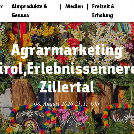
r
Almprodukte &
Medien
Freizeit &
Genuss
Erholung
Agrarmarketing
irol,Erlebnissenner
Zillertal
08. August 2026 21:15 Uhr