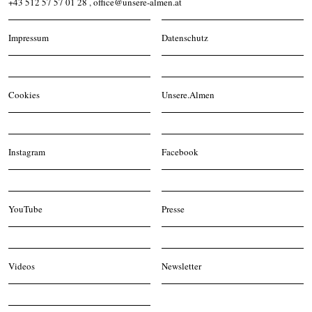
+43 512 57 57 01 28
,
office@unsere-almen.at
Impressum
Datenschutz
Cookies
Unsere.Almen
Instagram
Facebook
YouTube
Presse
Videos
Newsletter