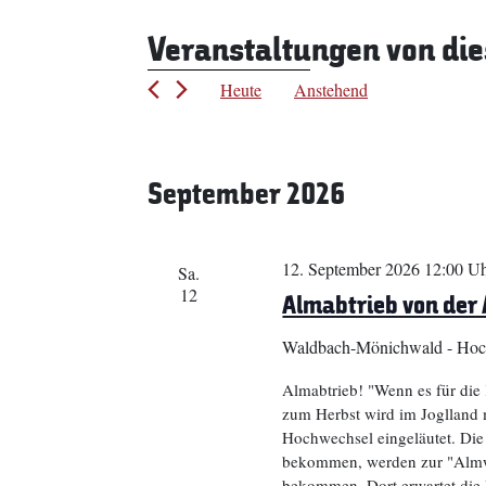
Veranstaltungen von die
Heute
Anstehend
Datum
wählen.
September 2026
12. September 2026 12:00 U
Sa.
12
Almabtrieb von der
Waldbach-Mönichwald - Hoc
Almabtrieb! "Wenn es für di
zum Herbst wird im Joglland 
Hochwechsel eingeläutet. Die 
bekommen, werden zur "Almwi
bekommen. Dort erwartet die 