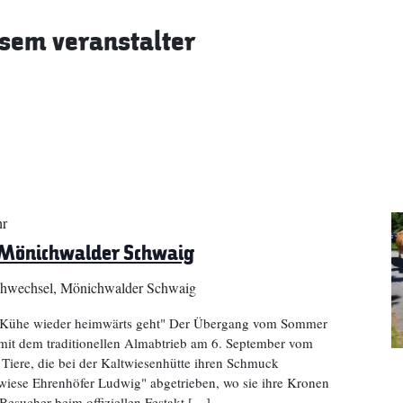
sem veranstalter
hr
 Mönichwalder Schwaig
hwechsel, Mönichwalder Schwaig
e Kühe wieder heimwärts geht" Der Übergang vom Sommer
mit dem traditionellen Almabtrieb am 6. September vom
Tiere, die bei der Kaltwiesenhütte ihren Schmuck
ese Ehrenhöfer Ludwig" abgetrieben, wo sie ihre Kronen
Besucher beim offiziellen Festakt […]