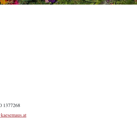
0 1377268
@kaesemaus.at