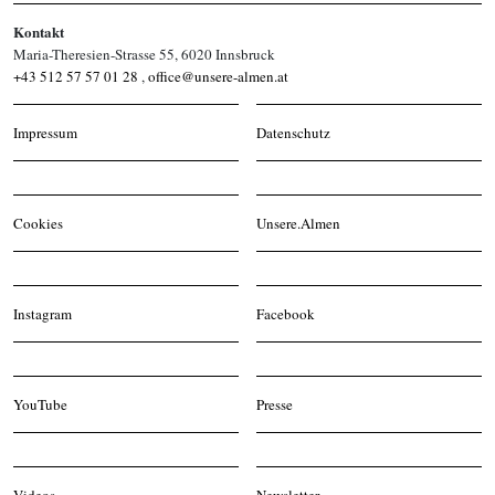
Kontakt
Maria-Theresien-Strasse 55, 6020 Innsbruck
+43 512 57 57 01 28
,
office@unsere-almen.at
Impressum
Datenschutz
Cookies
Unsere.Almen
Instagram
Facebook
YouTube
Presse
Videos
Newsletter