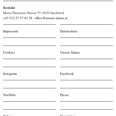
Kontakt
Maria-Theresien-Strasse 55, 6020 Innsbruck
+43 512 57 57 01 28
,
office@unsere-almen.at
Impressum
Datenschutz
Cookies
Unsere.Almen
Instagram
Facebook
YouTube
Presse
Videos
Newsletter