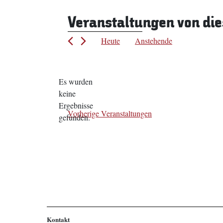
Veranstaltungen von die
Heute
Anstehende
Datum
wählen.
Es wurden
keine
Hinweis
Ergebnisse
Vorherige
Veranstaltungen
gefunden.
Kontakt