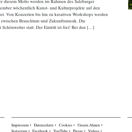
nter diesem Motto werden im Rahmen des Salzburger
ember wöchentlich Kunst- und Kulturprojekte auf den
et. Von Konzerten bis hin zu kreativen Workshops werden
s zwischen Brauchtum und Zukunftsmusik. Die
Schönwetter statt. Der Eintritt ist frei! Bei den […]
Impressum
Datenschutz
Cookies
Unsere.Almen
Instagram
Facebook
YouTube
Presse
Videos