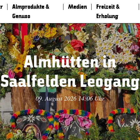
r
Almprodukte &
Medien
Freizeit &
Genuss
Erholung
Almhütten in
Saalfelden Leogang
09. August 2026 14:06 Uhr