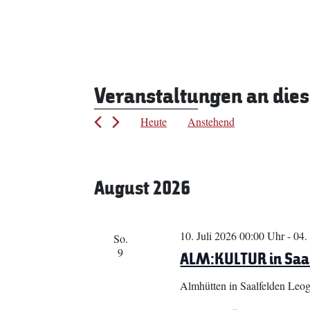
Veranstaltungen an die
Heute
Anstehend
Datum
wählen.
August 2026
10. Juli 2026 00:00 Uhr
-
04.
So.
9
ALM:KULTUR in Saa
Almhütten in Saalfelden Leo