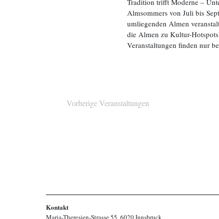
Tradition trifft Moderne – U
Almsommers von Juli bis Sept
umliegenden Almen veranstalt
die Almen zu Kultur-Hotspot
Veranstaltungen finden nur bei 
Vorherige
Veranstaltungen
Kontakt
Maria-Theresien-Strasse 55, 6020 Innsbruck