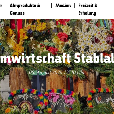
r
Almprodukte &
Medien
Freizeit &
Genuss
Erholung
lmwirtschaft Stabla
06. August 2026 13:40 Uhr