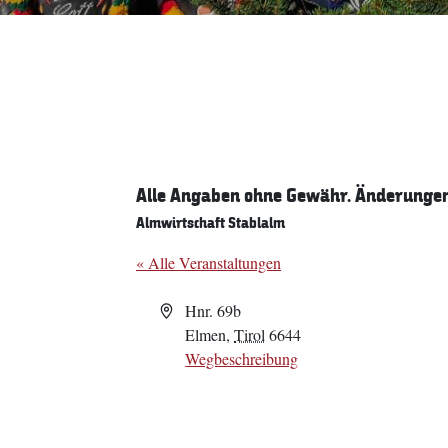
Alle Angaben ohne Gewähr. Änderungen 
Almwirtschaft Stablalm
« Alle Veranstaltungen
Adresse
Hnr. 69b
Elmen
,
Tirol
6644
Wegbeschreibung