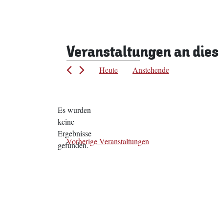
Veranstaltungen an die
Heute
Anstehende
Datum
wählen.
Es wurden
keine
Hinweis
Ergebnisse
Vorherige
Veranstaltungen
gefunden.